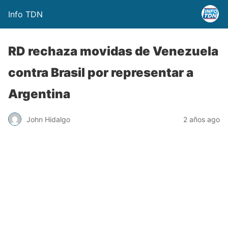
Info TDN
RD rechaza movidas de Venezuela
contra Brasil por representar a
Argentina
John Hidalgo
2 años ago