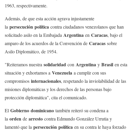
1963, respectivamente.
Además, de que esta acción agrava injustamente
persecución
política
la
contra ciudadanos venezolanos que han
Argentina
Caracas
solicitado asilo en la Embajada
en
, bajo el
Caracas
amparo de los acuerdos de la Convención de
sobre
Asilo Diplomático, de 1954.
solidaridad
Argentina
Brasil
"Reiteramos nuestra
con
y
en esta
Venezuela
situación y exhortamos a
a cumplir con sus
internacionales
compromisos
, respetando la inviolabilidad de las
misiones diplomáticas y los derechos de las personas bajo
protección diplomática", cita el comunicado.
Gobierno
dominicano
El
también reiteró su condena a
orden
arresto
la
de
contra Edmundo González Urrutia y
persecución
política
lamentó que la
en su contra le haya forzado