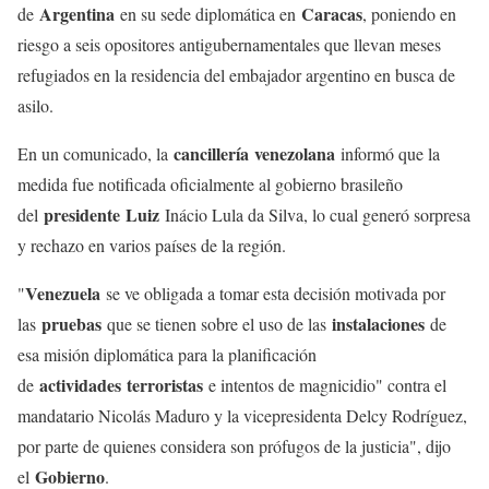
Argentina
Caracas
de
en su sede diplomática en
, poniendo en
riesgo a seis opositores antigubernamentales que llevan meses
refugiados en la residencia del embajador argentino en busca de
asilo.
cancillería
venezolana
En un comunicado, la
informó que la
medida fue notificada oficialmente al gobierno brasileño
presidente
Luiz
del
Inácio Lula da Silva, lo cual generó sorpresa
y rechazo en varios países de la región.
Venezuela
"
se ve obligada a tomar esta decisión motivada por
pruebas
instalaciones
las
que se tienen sobre el uso de las
de
esa misión diplomática para la planificación
actividades
terroristas
de
e intentos de magnicidio" contra el
mandatario Nicolás Maduro y la vicepresidenta Delcy Rodríguez,
por parte de quienes considera son prófugos de la justicia", dijo
Gobierno
el
.