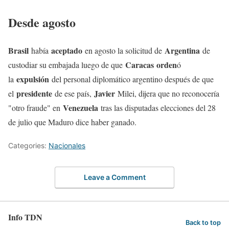
Desde agosto
Brasil
aceptado
Argentina
había
en agosto la solicitud de
de
Caracas
orden
custodiar su embajada luego de que
ó
expulsión
la
del personal diplomático argentino después de que
presidente
Javier
el
de ese país,
Milei, dijera que no reconocería
Venezuela
"otro fraude" en
tras las disputadas elecciones del 28
de julio que Maduro dice haber ganado.
Categories:
Nacionales
Leave a Comment
Info TDN
Back to top