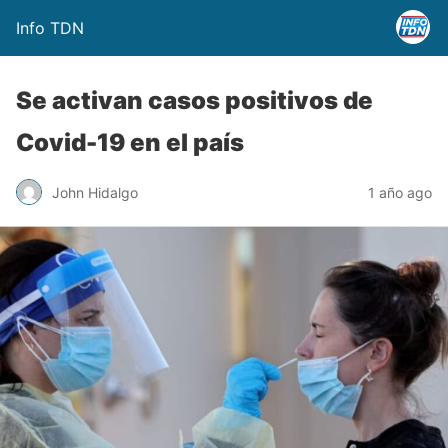
Info TDN
Se activan casos positivos de
Covid-19 en el país
John Hidalgo
1 año ago