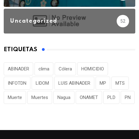
Uncategorized
52
ETIQUETAS
ABINADER
clima
Cólera
HOMICIDIO
INFOTDN
LIDOM
LUIS ABINADER
MP
MTS
Muerte
Muertes
Nagua
ONAMET
PLD
PN