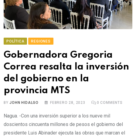
POLÍTICA
REGIONES
Gobernadora Gregoria
Correa resalta la inversión
del gobierno en la
provincia MTS
BY
JOHN HIDALGO
FEBRERO 28, 2023
0
COMMENTS
Nagua. -Con una inversión superior a los nueve mil
doscientos cincuenta millones de pesos el gobierno del
presidente Luis Abinader ejecuta las obras que marcan el