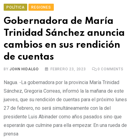
POLÍTICA
REGIONES
Gobernadora de María
Trinidad Sánchez anuncia
cambios en sus rendición
de cuentas
BY
JOHN HIDALGO
FEBRERO 23, 2023
0
COMMENTS
Nagua. -La gobernadora por la provincia María Trinidad
Sánchez, Gregoria Correas, informó la la mañana de este
jueves, que su rendición de cuentas para el próximo lunes
27 de febrero, no será simultáneamente con la del
presidente Luis Abinader como años pasados sino que
esperarán que culmine para ella empezar. En una rueda de
prensa