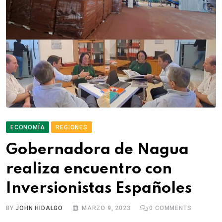
ECONOMÍA
REGIONES
Gobernadora de Nagua
realiza encuentro con
Inversionistas Españoles
BY
JOHN HIDALGO
MARZO 9, 2023
0
COMMENTS