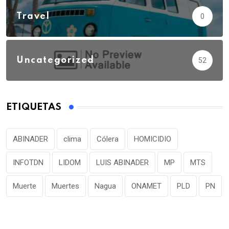
Travel
0
Uncategorized
52
ETIQUETAS
ABINADER
clima
Cólera
HOMICIDIO
INFOTDN
LIDOM
LUIS ABINADER
MP
MTS
Muerte
Muertes
Nagua
ONAMET
PLD
PN