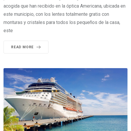
acogida que han recibido en la óptica Americana, ubicada en
este municipio, con los lentes totalmente gratis con
monturas y cristales para todos los pequeños de la casa,
este
READ MORE