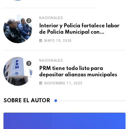
NACIONALES
Interior y Policía fortalece labor
de Policía Municipal con
formación de agentes
MAYO 10, 2024
NACIONALES
PRM tiene todo listo para
depositar alianzas municipales
NOVIEMBRE 11, 2023
SOBRE EL AUTOR