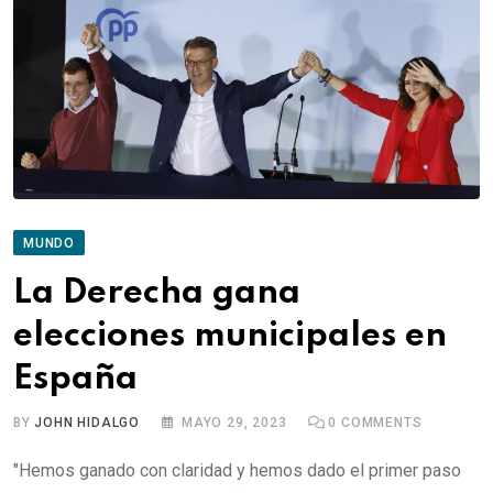
MUNDO
La Derecha gana
elecciones municipales en
España
BY
JOHN HIDALGO
MAYO 29, 2023
0
COMMENTS
"Hemos ganado con claridad y hemos dado el primer paso