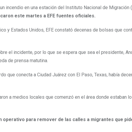
n incendio en una estación del Instituto Nacional de Migración 
icaron este martes a EFE fuentes oficiales.
México y Estados Unidos, EFE constató decenas de bolsas que con
bre el incidente, por lo que se espera que sea el presidente, An
eda de prensa matutina.
Lerdo que conecta a Ciudad Juárez con El Paso, Texas, había dec
saron a medios locales que comenzó en el área donde estaban 
un operativo para remover de las calles a migrantes que pid