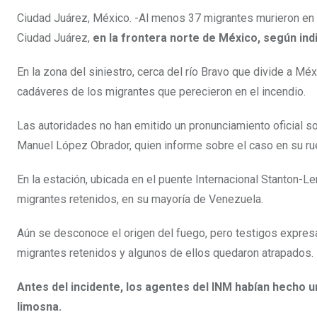
Ciudad Juárez, México. -Al menos 37 migrantes murieron en u
Ciudad Juárez,
en la frontera norte de México, según ind
En la zona del siniestro, cerca del río Bravo que divide a 
cadáveres de los migrantes que perecieron en el incendio.
Las autoridades no han emitido un pronunciamiento oficial so
Manuel López Obrador, quien informe sobre el caso en su ru
En la estación, ubicada en el puente Internacional Stanton-
migrantes retenidos, en su mayoría de Venezuela.
Aún se desconoce el origen del fuego, pero testigos expre
migrantes retenidos y algunos de ellos quedaron atrapados.
Antes del incidente, los agentes del INM habían hecho 
limosna.