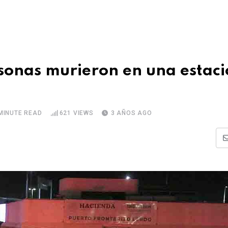
sonas murieron en una estac
MINUTE READ
621
VIEWS
3 AÑOS AGO