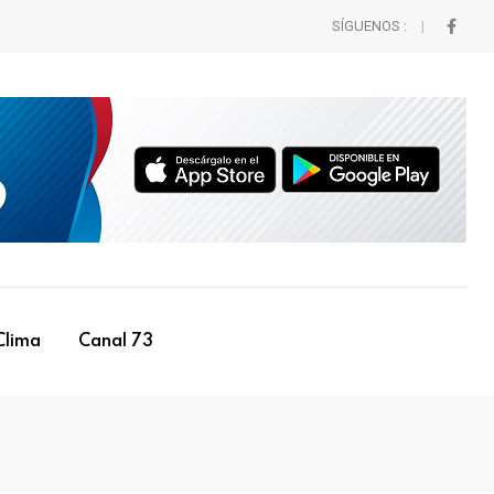
SÍGUENOS :
Clima
Canal 73