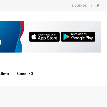
SÍGUENOS :
Clima
Canal 73