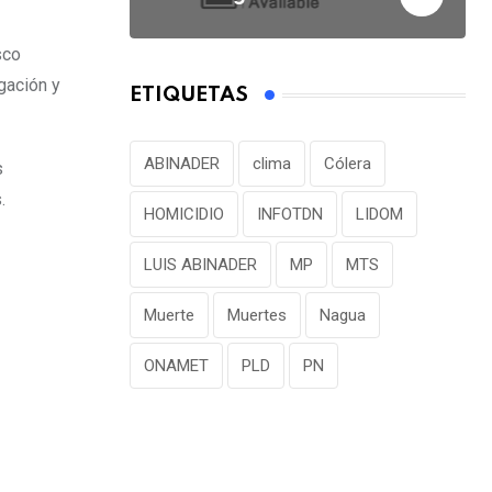
sco
gación y
ETIQUETAS
ABINADER
clima
Cólera
s
.
HOMICIDIO
INFOTDN
LIDOM
LUIS ABINADER
MP
MTS
Muerte
Muertes
Nagua
ONAMET
PLD
PN