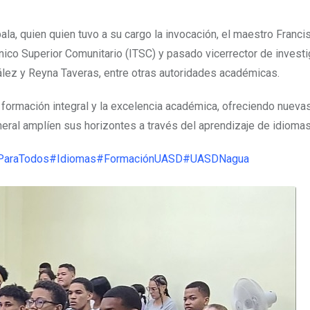
ala, quien quien tuvo a su cargo la invocación, el maestro Franci
cnico Superior Comunitario (ITSC) y pasado vicerrector de investi
lez y Reyna Taveras, entre otras autoridades académicas.
 formación integral y la excelencia académica, ofreciendo nueva
eral amplíen sus horizontes a través del aprendizaje de idiomas
ParaTodos
#Idiomas
#FormaciónUASD
#UASDNagua