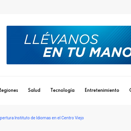
Regiones
Salud
Tecnología
Entretenimiento
rtura Instituto de Idiomas en el Centro Viejo