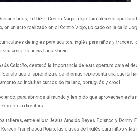
e Humanidades, la UASD Centro Nagua dejó formalmente apertura
 en un acto realizado en el Centro Viejo, ubicado en la calle Jo
acurriculares de inglés para adultos, inglés para niños y francés, 
r sus competencias lingüísticas.
Jesús Calcaño, destacó la importancia de esta apertura para el de
n. Señaló que el aprendizaje de idiomas representa una puerta h
ente se incluirán cursos de italiano, portugués y creol.
reciendo, para abrirnos al mundo y les pido que aprovechen esta 
expresó la directora.
os talleres, entre ellos: Jesús Arnaldo Reyes Polanco y Dormy F
, Kereen Franchesca Rojas, las clases de Inglés para niños y las