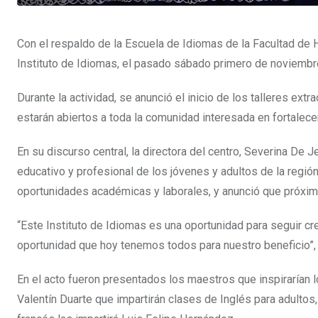
Con el respaldo de la Escuela de Idiomas de la Facultad d
Instituto de Idiomas, el pasado sábado primero de noviembre,
Durante la actividad, se anunció el inicio de los talleres extr
estarán abiertos a toda la comunidad interesada en fortalece
En su discurso central, la directora del centro, Severina De 
educativo y profesional de los jóvenes y adultos de la regió
oportunidades académicas y laborales, y anunció que próximam
“Este Instituto de Idiomas es una oportunidad para seguir c
oportunidad que hoy tenemos todos para nuestro beneficio”, 
En el acto fueron presentados los maestros que inspirarían l
Valentín Duarte que impartirán clases de Inglés para adultos