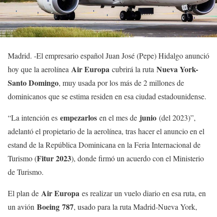
Madrid. -El empresario español Juan José (Pepe) Hidalgo anunció
Air Europa
Nueva York-
hoy que la aerolínea
cubrirá la ruta
Santo Domingo
, muy usada por los más de 2 millones de
dominicanos que se estima residen en esa ciudad estadounidense.
empezarlos
junio
“La intención es
en el mes de
(del 2023)”,
adelantó el propietario de la aerolínea, tras hacer el anuncio en el
estand de la República Dominicana en la Feria Internacional de
Fitur 2023
Turismo (
), donde firmó un acuerdo con el Ministerio
de Turismo.
Air Europa
El plan de
es realizar un vuelo diario en esa ruta, en
Boeing 787
un avión
, usado para la ruta Madrid-Nueva York,