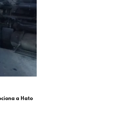
ociona a Hato