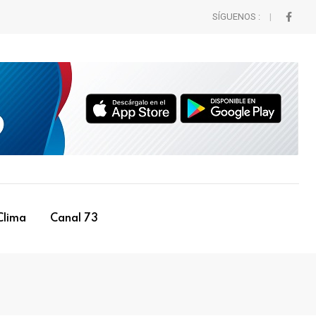
SÍGUENOS :
Clima
Canal 73