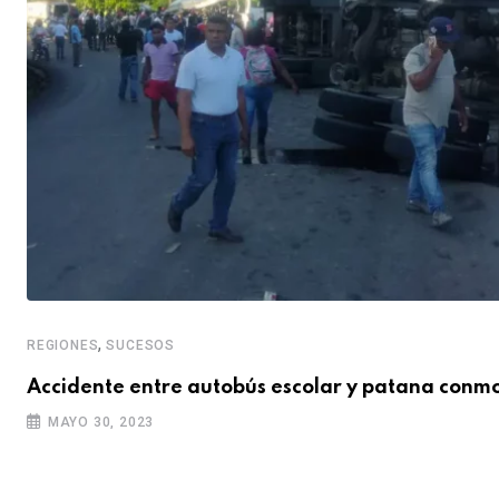
,
REGIONES
SUCESOS
Accidente entre autobús escolar y patana conm
MAYO 30, 2023