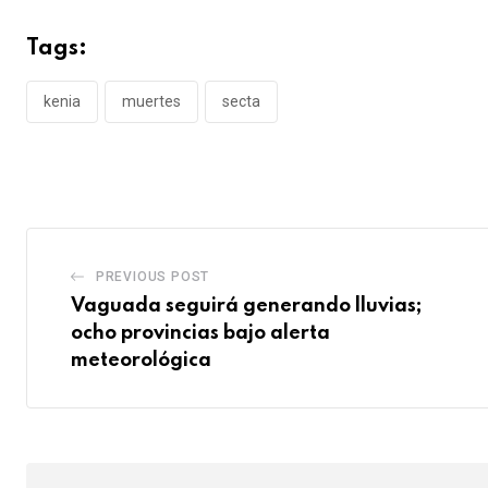
Tags:
kenia
muertes
secta
PREVIOUS POST
Vaguada seguirá generando lluvias;
ocho provincias bajo alerta
meteorológica