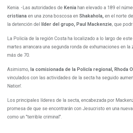
Kenia. -Las autoridades de
Kenia
han elevado a 189 el núme
cristiana
en una zona boscosa en
Shakahola,
en el norte de
la detención del
líder del grupo, Paul Mackenzie
, que podr
La Policía de la región Costa ha localizado a lo largo de e
martes arrancara una segunda ronda de exhumaciones en la 
más de 70.
Asimismo,
la comisionada de la Policía regional, Rhoda 
vinculados con las actividades de la secta ha seguido aument
Nation'.
Los principales líderes de la secta, encabezada por Mackenzie
promesa de que se encontrarán con Jesucristo en una nueva 
como un "terrible criminal".