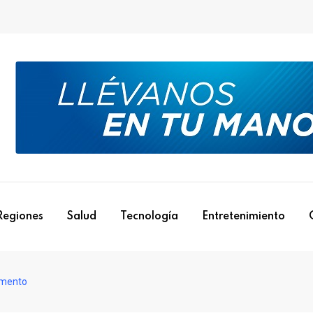
Regiones
Salud
Tecnología
Entretenimiento
umento