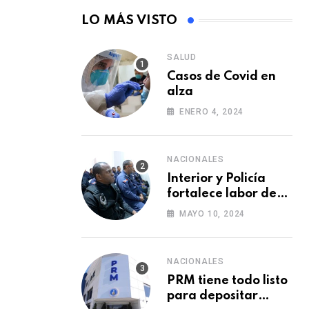
LO MÁS VISTO
SALUD
Casos de Covid en
alza
ENERO 4, 2024
NACIONALES
Interior y Policía
fortalece labor de
Policía Municipal
MAYO 10, 2024
con formación de
agentes
NACIONALES
PRM tiene todo listo
para depositar