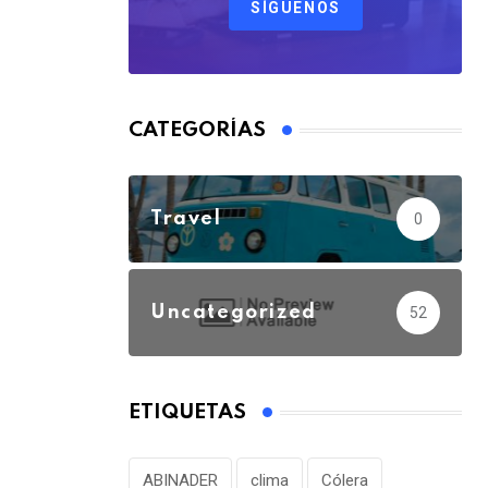
SÍGUENOS
CATEGORÍAS
Travel
0
Uncategorized
52
ETIQUETAS
ABINADER
clima
Cólera