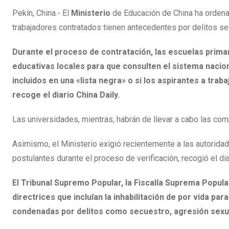
Pekín, China.- El
Ministerio
de Educación de China ha ordena
trabajadores contratados tienen antecedentes por delitos se
Durante el proceso de contratación, las escuelas primar
educativas locales para que consulten el sistema nacion
incluidos en una «lista negra» o si los aspirantes a tr
recoge el diario China Daily.
Las universidades, mientras, habrán de llevar a cabo las co
Asimismo, el Ministerio exigió recientemente a las autoridad
postulantes durante el proceso de verificación, recogió el dia
El Tribunal Supremo Popular, la Fiscalía Suprema Popula
directrices que incluían la inhabilitación de por vida pa
condenadas por delitos como secuestro, agresión sexua