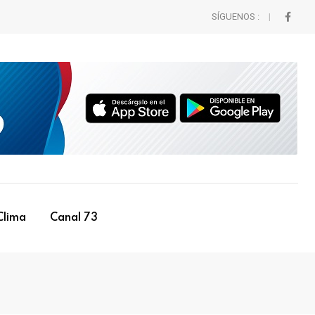
SÍGUENOS :
Clima
Canal 73