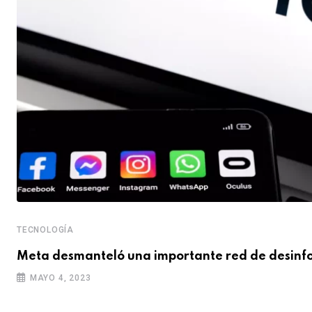
TECNOLOGÍA
Meta desmanteló una importante red de desinf
MAYO 4, 2023