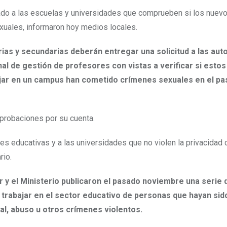
do a las escuelas y universidades que comprueben si los nuev
xuales, informaron hoy medios locales.
ias y secundarias deberán entregar una solicitud a las aut
al de gestión de profesores con vistas a verificar si estos
abajar en un campus han cometido crímenes sexuales en el pa
mprobaciones por su cuenta.
es educativas y a las universidades que no violen la privacidad 
rio.
r y el Ministerio publicaron el pasado noviembre una serie 
ra trabajar en el sector educativo de personas que hayan sid
l, abuso u otros crímenes violentos.