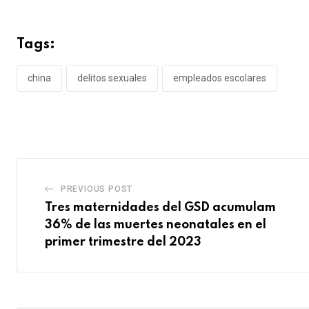
Tags:
china
delitos sexuales
empleados escolares
PREVIOUS POST
Tres maternidades del GSD acumulam
36% de las muertes neonatales en el
primer trimestre del 2023