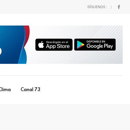
SÍGUENOS :
Clima
Canal 73