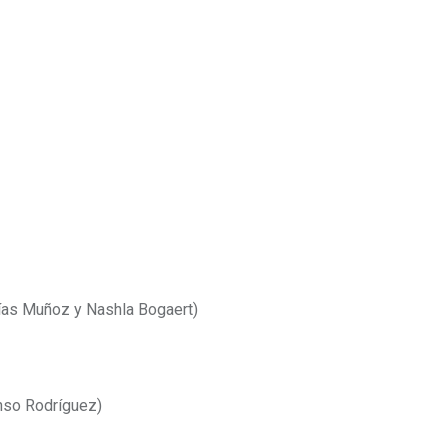
lías Muñoz y Nashla Bogaert)
onso Rodríguez)