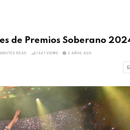
ores de Premios Soberano 202
MINUTES READ
1647
VIEWS
2 AÑOS AGO