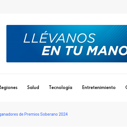
Regiones
Salud
Tecnología
Entretenimiento
s ganadores de Premios Soberano 2024