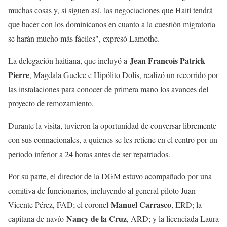
muchas cosas y, si siguen así, las negociaciones que Haití tendrá
que hacer con los dominicanos en cuanto a la cuestión migratoria
se harán mucho más fáciles", expresó Lamothe.
Jean Francois Patrick
La delegación haitiana, que incluyó a
Pierre
, Magdala Guelce e Hipólito Dolis, realizó un recorrido por
las instalaciones para conocer de primera mano los avances del
proyecto de remozamiento.
Durante la visita, tuvieron la oportunidad de conversar libremente
con sus connacionales, a quienes se les retiene en el centro por un
periodo inferior a 24 horas antes de ser repatriados.
Por su parte, el director de la DGM estuvo acompañado por una
comitiva de funcionarios, incluyendo al general piloto Juan
Manuel Carrasco
Vicente Pérez, FAD; el coronel
, ERD; la
Nancy de la Cruz
capitana de navío
, ARD; y la licenciada Laura