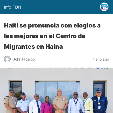
Info TDN
Haití se pronuncia con elogios a
las mejoras en el Centro de
Migrantes en Haina
John Hidalgo
1 año ago