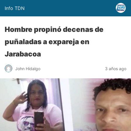
Info TDN
Hombre propinó decenas de
puñaladas a expareja en
Jarabacoa
John Hidalgo
3 años ago