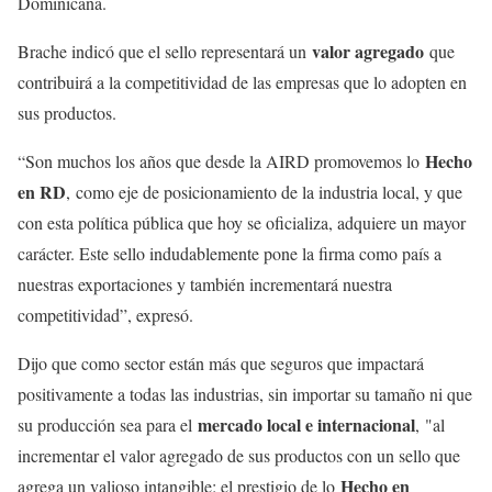
Dominicana.
valor agregado
Brache indicó que el sello representará un
que
contribuirá a la competitividad de las empresas que lo adopten en
sus productos.
Hecho
“Son muchos los años que desde la AIRD promovemos lo
en RD
, como eje de posicionamiento de la industria local, y que
con esta política pública que hoy se oficializa, adquiere un mayor
carácter. Este sello indudablemente pone la firma como país a
nuestras exportaciones y también incrementará nuestra
competitividad”, expresó.
Dijo que como sector están más que seguros que impactará
positivamente a todas las industrias, sin importar su tamaño ni que
mercado local e internacional
su producción sea para el
,
"al
incrementar el valor agregado de sus productos con un sello que
Hecho en
agrega un valioso intangible: el prestigio de lo