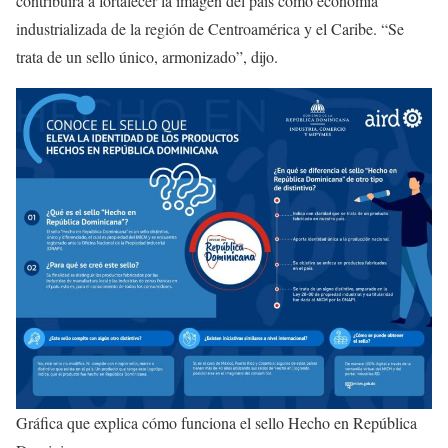
contribuirá a fortalecer la imagen del país como economía
industrializada de la región de Centroamérica y el Caribe. “Se
trata de un sello único, armonizado”, dijo.
Gráfica que explica cómo funciona el sello Hecho en República