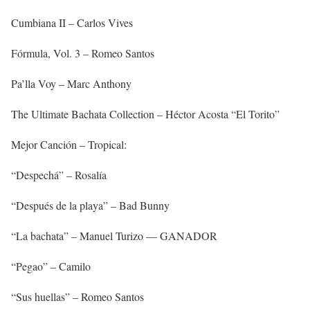
Cumbiana II – Carlos Vives
Fórmula, Vol. 3 – Romeo Santos
Pa’lla Voy – Marc Anthony
The Ultimate Bachata Collection – Héctor Acosta “El Torito”
Mejor Canción – Tropical:
“Despechá” – Rosalía
“Después de la playa” – Bad Bunny
“La bachata” – Manuel Turizo — GANADOR
“Pegao” – Camilo
“Sus huellas” – Romeo Santos