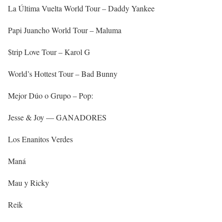
La Última Vuelta World Tour – Daddy Yankee
Papi Juancho World Tour – Maluma
$trip Love Tour – Karol G
World’s Hottest Tour – Bad Bunny
Mejor Dúo o Grupo – Pop:
Jesse & Joy — GANADORES
Los Enanitos Verdes
Maná
Mau y Ricky
Reik