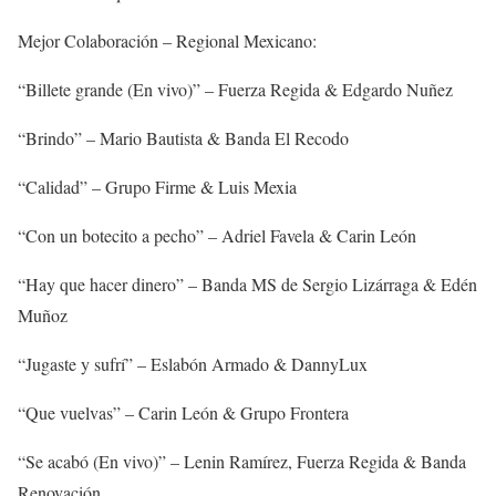
Mejor Colaboración – Regional Mexicano:
“Billete grande (En vivo)” – Fuerza Regida & Edgardo Nuñez
“Brindo” – Mario Bautista & Banda El Recodo
“Calidad” – Grupo Firme & Luis Mexia
“Con un botecito a pecho” – Adriel Favela & Carin León
“Hay que hacer dinero” – Banda MS de Sergio Lizárraga & Edén
Muñoz
“Jugaste y sufrí” – Eslabón Armado & DannyLux
“Que vuelvas” – Carin León & Grupo Frontera
“Se acabó (En vivo)” – Lenin Ramírez, Fuerza Regida & Banda
Renovación