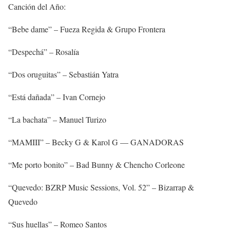
Canción del Año:
“Bebe dame” – Fueza Regida & Grupo Frontera
“Despechá” – Rosalía
“Dos oruguitas” – Sebastián Yatra
“Está dañada” – Ivan Cornejo
“La bachata” – Manuel Turizo
“MAMIII” – Becky G & Karol G — GANADORAS
“Me porto bonito” – Bad Bunny & Chencho Corleone
“Quevedo: BZRP Music Sessions, Vol. 52” – Bizarrap &
Quevedo
“Sus huellas” – Romeo Santos