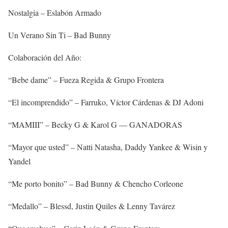
Nostalgia – Eslabón Armado
Un Verano Sin Ti – Bad Bunny
Colaboración del Año:
“Bebe dame” – Fueza Regida & Grupo Frontera
“El incomprendido” – Farruko, Víctor Cárdenas & DJ Adoni
“MAMIII” – Becky G & Karol G — GANADORAS
“Mayor que usted” – Natti Natasha, Daddy Yankee & Wisin y
Yandel
“Me porto bonito” – Bad Bunny & Chencho Corleone
“Medallo” – Blessd, Justin Quiles & Lenny Tavárez