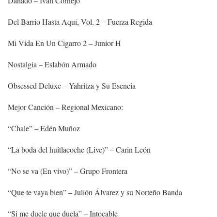
Dañado – Ivan Cornejo
Del Barrio Hasta Aquí, Vol. 2 – Fuerza Regida
Mi Vida En Un Cigarro 2 – Junior H
Nostalgia – Eslabón Armado
Obsessed Deluxe – Yahritza y Su Esencia
Mejor Canción – Regional Mexicano:
“Chale” – Edén Muñoz
“La boda del huitlacoche (Live)” – Carin León
“No se va (En vivo)” – Grupo Frontera
“Que te vaya bien” – Julión Álvarez y su Norteño Banda
“Si me duele que duela” – Intocable