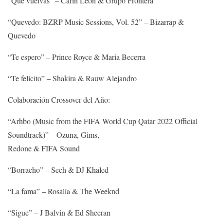
“Que vuelvas” – Carin León & Grupo Frontera
“Quevedo: BZRP Music Sessions, Vol. 52” – Bizarrap &
Quevedo
“Te espero” – Prince Royce & Maria Becerra
“Te felicito” – Shakira & Rauw Alejandro
Colaboración Crossover del Año:
“Arhbo (Music from the FIFA World Cup Qatar 2022 Official
Soundtrack)” – Ozuna, Gims,
Redone & FIFA Sound
“Borracho” – Sech & DJ Khaled
“La fama” – Rosalía & The Weeknd
“Sigue” – J Balvin & Ed Sheeran