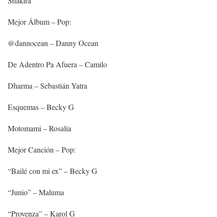
Shakira
Mejor Álbum – Pop:
@dannocean – Danny Ocean
De Adentro Pa Afuera – Camilo
Dharma – Sebastián Yatra
Esquemas – Becky G
Motomami – Rosalía
Mejor Canción – Pop:
“Bailé con mi ex” – Becky G
“Junio” – Maluma
“Provenza” – Karol G