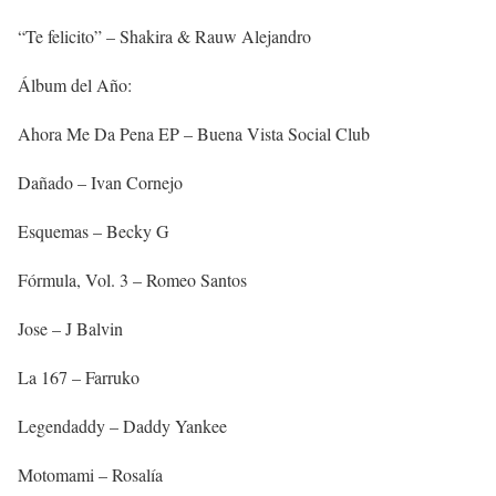
“Te felicito” – Shakira & Rauw Alejandro
Álbum del Año:
Ahora Me Da Pena EP – Buena Vista Social Club
Dañado – Ivan Cornejo
Esquemas – Becky G
Fórmula, Vol. 3 – Romeo Santos
Jose – J Balvin
La 167 – Farruko
Legendaddy – Daddy Yankee
Motomami – Rosalía