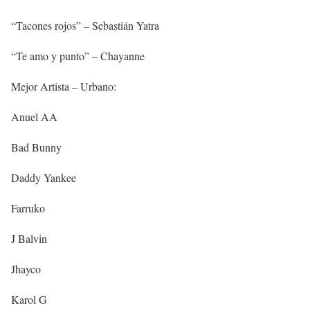
“Tacones rojos” – Sebastián Yatra
“Te amo y punto” – Chayanne
Mejor Artista – Urbano:
Anuel AA
Bad Bunny
Daddy Yankee
Farruko
J Balvin
Jhayco
Karol G