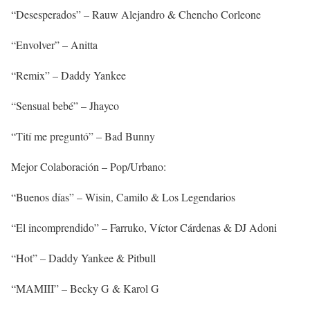
“Desesperados” – Rauw Alejandro & Chencho Corleone
“Envolver” – Anitta
“Remix” – Daddy Yankee
“Sensual bebé” – Jhayco
“Tití me preguntó” – Bad Bunny
Mejor Colaboración – Pop/Urbano:
“Buenos días” – Wisin, Camilo & Los Legendarios
“El incomprendido” – Farruko, Víctor Cárdenas & DJ Adoni
“Hot” – Daddy Yankee & Pitbull
“MAMIII” – Becky G & Karol G