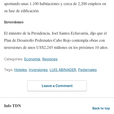
aportando unas 1,100 habitaciones y cerca de 2,200 empleos en
su fase de edificación.
Inversiones
El ministro de la Presidencia, Joel Santos Echavarría, dijo que el
Plan de Desarrollo Pedernales-Cabo Rojo contempla obras con
inversiones de unos US$2,245 millones en los próximos 10 años.
Categories:
Economía
,
Regiones
Tags:
Hoteles
,
Inversiones
,
LUIS ABINADER
,
Pedernales
Leave a Comment
Info TDN
Back to top