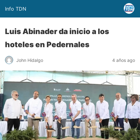
Info TDN
Luis Abinader da inicio a los
hoteles en Pedernales
John Hidalgo
4 años ago