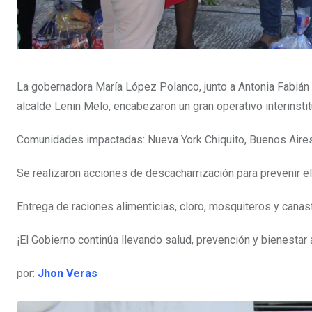
La gobernadora María López Polanco, junto a Antonia Fabián de
alcalde Lenin Melo, encabezaron un gran operativo interinsti
Comunidades impactadas: Nueva York Chiquito, Buenos Aires,
Se realizaron acciones de descacharrización para prevenir e
Entrega de raciones alimenticias, cloro, mosquiteros y canas
¡El Gobierno continúa llevando salud, prevención y bienestar 
por:
Jhon Veras