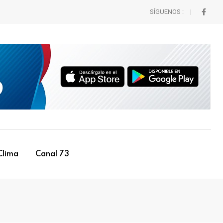
SÍGUENOS :
Clima
Canal 73