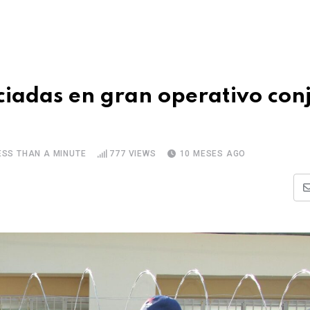
ciadas en gran operativo con
ESS THAN A MINUTE
777
VIEWS
10 MESES AGO