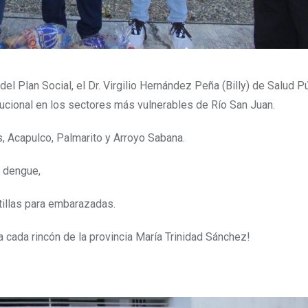
l Plan Social, el Dr. Virgilio Hernández Peña (Billy) de Salud Pú
tucional en los sectores más vulnerables de Río San Juan.
 Acapulco, Palmarito y Arroyo Sabana.
l dengue,
tillas para embarazadas.
a cada rincón de la provincia María Trinidad Sánchez!