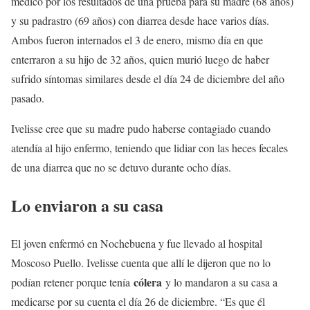
médico por los resultados de una prueba para su madre (68 años)
y su padrastro (69 años) con diarrea desde hace varios días.
Ambos fueron internados el 3 de enero, mismo día en que
enterraron a su hijo de 32 años, quien murió luego de haber
sufrido síntomas similares desde el día 24 de diciembre del año
pasado.
Ivelisse cree que su madre pudo haberse contagiado cuando
atendía al hijo enfermo, teniendo que lidiar con las heces fecales
de una diarrea que no se detuvo durante ocho días.
Lo enviaron a su casa
El joven enfermó en Nochebuena y fue llevado al hospital
Moscoso Puello. Ivelisse cuenta que allí le dijeron que no lo
cólera
podían retener porque tenía
y lo mandaron a su casa a
medicarse por su cuenta el día 26 de diciembre. “Es que él