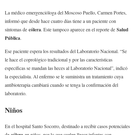
La médico emergencióloga del Moscoso Puello, Carmen Portes,
informó que desde hace cuatro días tiene a un paciente con
cólera
Salud
síntomas de
. Este tampoco aparece en el reporte de
Pública
.
Ese paciente espera los resultados del Laboratorio Nacional. “Se
le hace el coprológico tradicional y por las características
específicas se mandan las heces al Laboratorio Nacional”, indicó
la especialista. Al enfermo se le suministra un tratamiento cuya
antibioterapia cambiará cuando se tenga la confirmación del
laboratorio.
Niños
En el hospital Santo Socorro, destinado a recibir casos potenciales
cólera
de
en niños, por lo que suelen llegar infantes con