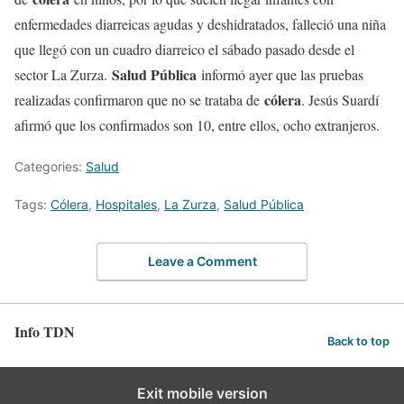
enfermedades diarreicas agudas y deshidratados, falleció una niña
que llegó con un cuadro diarreico el sábado pasado desde el
Salud Pública
sector La Zurza.
informó ayer que las pruebas
cólera
realizadas confirmaron que no se trataba de
. Jesús Suardí
afirmó que los confirmados son 10, entre ellos, ocho extranjeros.
Categories:
Salud
Tags:
Cólera
,
Hospitales
,
La Zurza
,
Salud Pública
Leave a Comment
Info TDN
Back to top
Exit mobile version