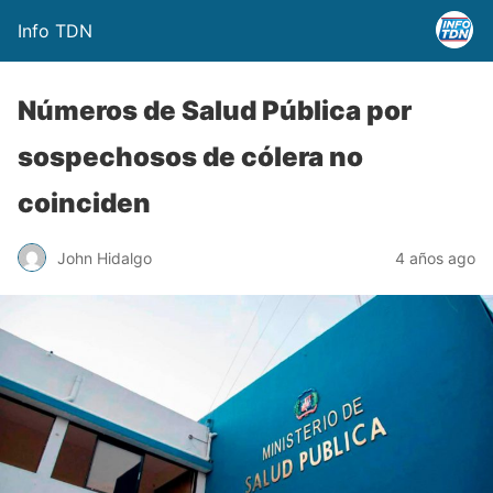
Info TDN
Números de Salud Pública por
sospechosos de cólera no
coinciden
John Hidalgo
4 años ago