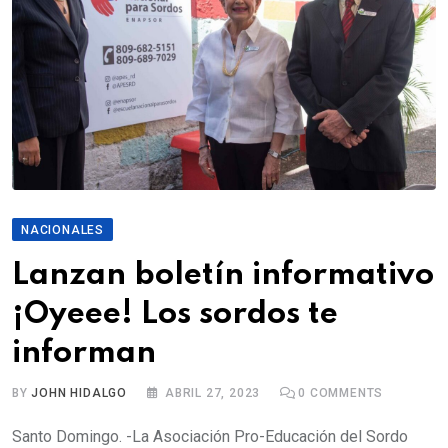
NACIONALES
Lanzan boletín informativo
¡Oyeee! Los sordos te
informan
BY
JOHN HIDALGO
ABRIL 27, 2023
0
COMMENTS
Santo Domingo. -La Asociación Pro-Educación del Sordo