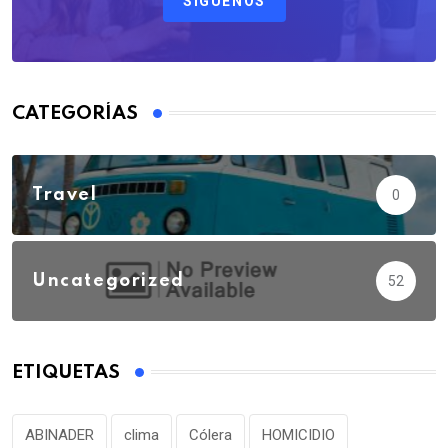
SÍGUENOS
CATEGORÍAS
Travel
0
Uncategorized
52
ETIQUETAS
ABINADER
clima
Cólera
HOMICIDIO